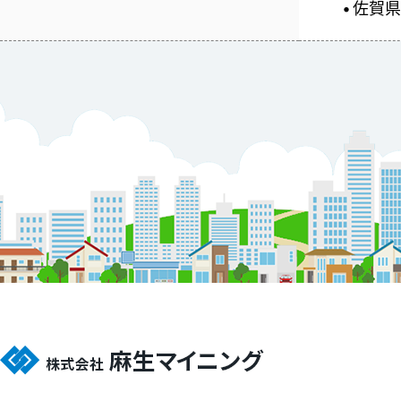
佐賀県 
●