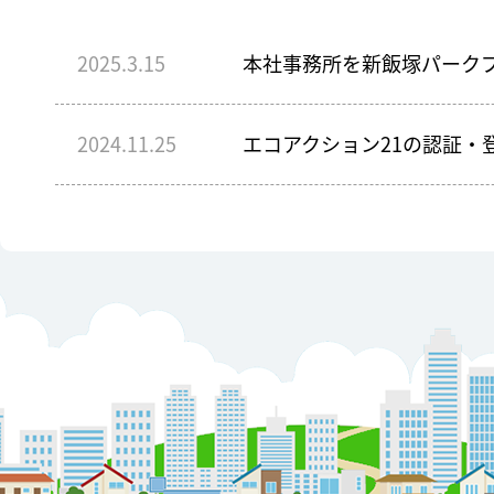
2025.3.15
本社事務所を新飯塚パークプ
2024.11.25
エコアクション21の認証・